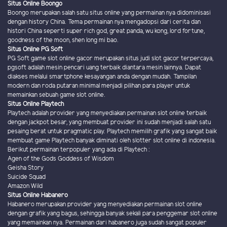
Situs Online Boongo
Boongo merupakan salah satu situs online yang permainan nya didominisasi
dengan history China. Tema permainan nya mengadopsi dari cerita dan
histori China seperti super rich god, great panda, wu kong, lord fortune,
goodness of the moon, shen long mi bao.
Situs Online PG Soft
PG Soft game slot online gacor merupakan situs judi slot gacor terpercaya,
pgsoft adalah mesin pencari uang terbaik diantara mesin lainnya. Dapat
diakses melalui smartphone kesayangan anda dengan mudah. Tampilan
modern dan roda putaran minimal menjadi pilihan para player untuk
memainkan sebuah game slot online.
Situs Online Playtech
Playtech adalah provider yang menyediakan permainan slot online terbaik
dengan jackpot besar, yang membuat provider ini sudah menjadi salah satu
pesaing berat untuk pragmatic play. Playtech memilih grafik yang sangat baik
membuat game Playtech banyak diminati oleh slotter slot online di indonesia.
Berikut permainan terpopuler yang ada di Playtech :
Agen of the Gods Goddess of Wisdom
Geisha Story
Suicide Squad
Amazon Wild
Situs Online Habanero
Habanero merupakan provider yang menyediakan permainan slot online
dengan grafik yang bagus, sehingga banyak sekali para penggemar slot online
yang memainkan nya. Permainan dari habanero juga sudah sangat populer