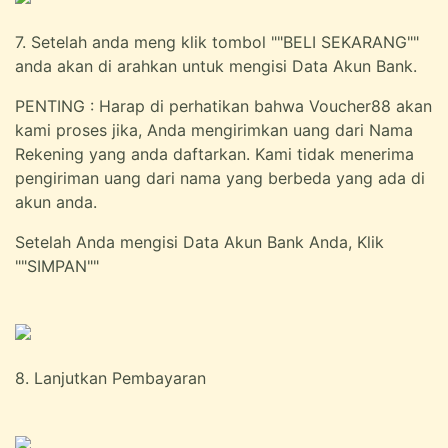
7. Setelah anda meng klik tombol ""BELI SEKARANG""
anda akan di arahkan untuk mengisi Data Akun Bank.
PENTING : Harap di perhatikan bahwa Voucher88 akan
kami proses jika, Anda mengirimkan uang dari Nama
Rekening yang anda daftarkan. Kami tidak menerima
pengiriman uang dari nama yang berbeda yang ada di
akun anda.
Setelah Anda mengisi Data Akun Bank Anda, Klik
""SIMPAN""
8. Lanjutkan Pembayaran