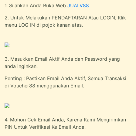
1. Silahkan Anda Buka Web
JUALV88
2. Untuk Melakukan PENDAFTARAN Atau LOGIN, Klik
menu LOG IN di pojok kanan atas.
3. Masukkan Email Aktif Anda dan Password yang
anda inginkan.
Penting : Pastikan Email Anda Aktif, Semua Transaksi
di Voucher88 menggunakan Email.
4. Mohon Cek Email Anda, Karena Kami Mengirimkan
PIN Untuk Verifikasi Ke Email Anda.