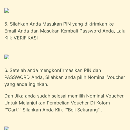
5. Silahkan Anda Masukan PIN yang dikirimkan ke
Email Anda dan Masukan Kembali Password Anda, Lalu
Klik VERIFIKASI
6. Setelah anda mengkonfirmasikan PIN dan
PASSWORD Anda, Silahkan anda pilih Nominal Voucher
yang anda inginkan.
Dan Jika anda sudah selesai memilih Nominal Voucher,
Untuk Melanjutkan Pembelian Voucher Di Kolom
""Cart"" Silahkan Anda Klik ""Beli Sekarang"".