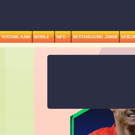
TENTANG KAMI
MOBILE
INFO
BERTANGGUNG JAWAB
KEBIJ