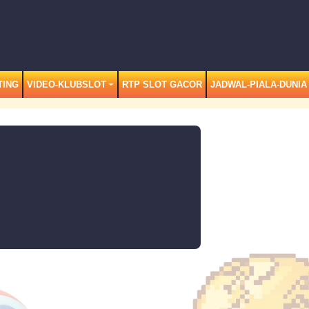
TING
VIDEO-KLUBSLOT
RTP SLOT GACOR
JADWAL-PIALA-DUNIA