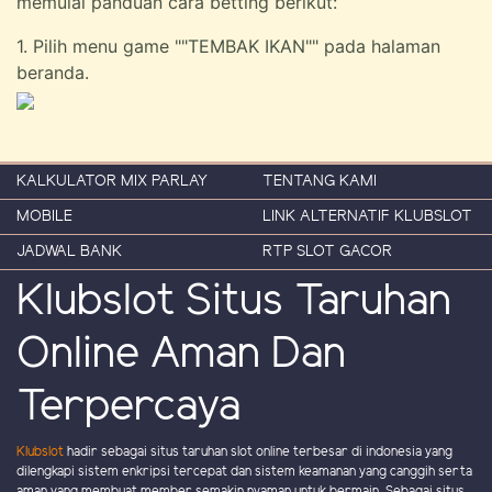
memulai panduan cara betting berikut:
1. Pilih menu game ""TEMBAK IKAN"" pada halaman
beranda.
KALKULATOR MIX PARLAY
TENTANG KAMI
MOBILE
LINK ALTERNATIF KLUBSLOT
JADWAL BANK
RTP SLOT GACOR
Klubslot Situs Taruhan
Online Aman Dan
Terpercaya
Klubslot
hadir sebagai situs taruhan slot online terbesar di indonesia yang
dilengkapi sistem enkripsi tercepat dan sistem keamanan yang canggih serta
aman yang membuat member semakin nyaman untuk bermain. Sebagai situs