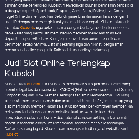
taruhan online terlengkap, Klubslot menyediakan puluhan permainan terbaik di
bidangnya seperti Sportbook, E-sport, Game Slots, IDNlive, Live Casino,
Togel Online dan Tembak Ikan. Seluruh game bisa dimainkan hanya dengan 1
user ID dengan proses registrasi yang mudah dan cepat. Klubslot atau klub
slot atau
Klubslots
juga bekerja sama dengan berbagai perbankan indonesia
dan ewallet yang bertujuan memudahkan member melakukan transaksi
deposit maupun withdraw. Kami juga menyediakan bonus menarik dan
berlimpah setiap harinya. Daftar sekarang juga dan nikmati pengalaman
bermain judi online yang unik. Raih hadiah menariknya sekarang.
Judi Slot Online Terlengkap
Klubslot
Klubslot atau
klub slot
atau Klubslots merupakan situs judi online resmi yang
memiliki legalitas dan lisensi dari PAGCOR (Philippine Amusement and Gaming
Corporation) dan BMM Testlabs sehingga terjamin keamanannya. Didukung
oleh customer service ramah dan profesional tersedia 24 jam nonstop yang
siap membantu member kapan saja. Klubslot telah berkomitmen memberikan
pelayanan terbaik dengan meningkatkan kualitas website kami dan
menyediakan pelayanan lewat video tutorial, panduan betting, link alternatif
dan fitur menarik lainnya untuk membantu member meraih kemenangan.
Daftar sekarang juga di Klubslot dan menangkan hadiahnya di website kami
Klubslot